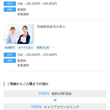
月給：185,200円～284,800円
給与
看護師
職種
准看護師
茨城県高萩市の求人
...
未経験可
ボーナスあり
残業少なめ
月給：220,000円～225,000円
給与
看護師
職種
准看護師
ご登録からご入職までの流れ
STEP1
無料LINE登録
STEP2
キャリアカウンセリング