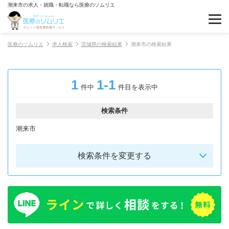
潮来市の求人・就職・転職なら医療のソムリエ
医療のソムリエ
求人検索
茨城県の検索結果
潮来市の検索結果
1
1-1
件中
件目を表示中
検索条件
潮来市
検索条件を変更する