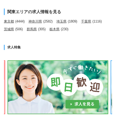
関東エリアの求人情報を見る
東京都
(4444)
神奈川県
(2582)
埼玉県
(1809)
千葉県
(1116)
茨城県
(506)
群馬県
(305)
栃木県
(230)
求人特集