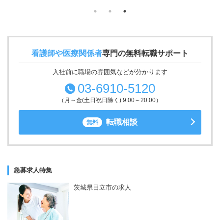
看護師や医療関係者
専門の無料転職サポート
入社前に職場の雰囲気などが分かります
03-6910-5120
（月～金(土日祝日除く) 9:00～20:00）
転職相談
無料
急募求人特集
茨城県日立市の求人