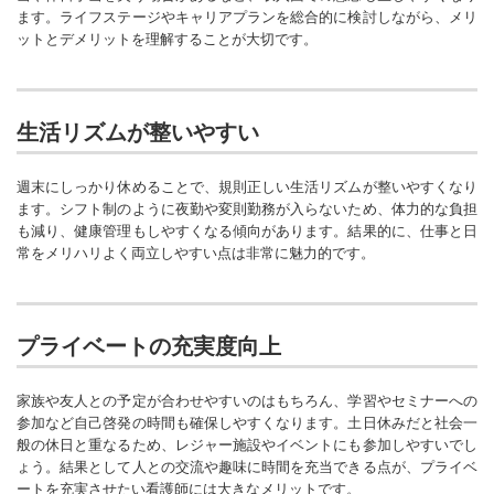
ます。ライフステージやキャリアプランを総合的に検討しながら、メリ
ットとデメリットを理解することが大切です。
生活リズムが整いやすい
週末にしっかり休めることで、規則正しい生活リズムが整いやすくなり
ます。シフト制のように夜勤や変則勤務が入らないため、体力的な負担
も減り、健康管理もしやすくなる傾向があります。結果的に、仕事と日
常をメリハリよく両立しやすい点は非常に魅力的です。
プライベートの充実度向上
家族や友人との予定が合わせやすいのはもちろん、学習やセミナーへの
参加など自己啓発の時間も確保しやすくなります。土日休みだと社会一
般の休日と重なるため、レジャー施設やイベントにも参加しやすいでし
ょう。結果として人との交流や趣味に時間を充当できる点が、プライベ
ートを充実させたい看護師には大きなメリットです。