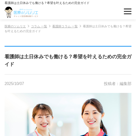
看護師は土日休みでも働ける？希望を叶えるための完全ガイド
医療のソムリエ
コラム 一覧
看護師コラム 一覧
看護師は土日休みでも働ける？希望
を叶えるための完全ガイド
看護師は土日休みでも働ける？希望を叶えるための完全ガ
イド
2025/10/07
投稿者：編集部