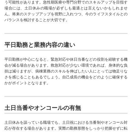
う可能性があります。急性期医療や専門分野でのスキルアップを目指す
場合には、土日休みの職場が必ずしも最適とは言えないかもしれませ
ん。将来のステップアップを視野に入れつつ、今のライフスタイルとの
バランスを検討することが大切です。
平日勤務と業務内容の違い
平日勤務が中心になると、緊急対応や休日当番などの役割を経験する機
会が減る場合があります。救急対応が少ない環境であれば、身体的な負
担は減りますが、病棟業務のスキルを伸ばしたい人にとっては物足りな
さを感じることもあるでしょう。自己成長の機会をどのように確保する
かがポイントとなります。
土日当番やオンコールの有無
土日休みを謳っている職場でも、土日祝における当番制やオンコール対
応が存在する場合があります。実際の勤務形態をしっかり把握せずに転