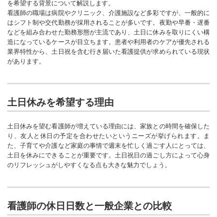
を希望する背景について解説します。
看護師の職場は病院やクリニック、介護施設など多彩ですが、一般的に
はシフト制や交代勤務が採用されることが多いです。夜勤や早番・遅番
などを組み合わせた勤務形態が主流であり、土日に休みを取りにくい構
造になっているケースが目立ちます。患者や利用者のケアが優先される
業界特性から、土日祝を含む行き届いた看護提供が求められている現状
があります。
土日休みを希望する理由
土日休みを望む看護師が増えている理由には、家族との時間を確保した
り、友人と休日の予定を合わせたいというニーズが挙げられます。ま
た、子育てや介護など家庭の事情で週末を忙しく過ごす人にとっては、
土日を休みにできることが重要です。土日祝日の過ごし方によって心身
のリフレッシュがしやすくなる点も大きな魅力でしょう。
看護師の休日日数と一般企業との比較